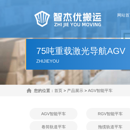
网站首
75吨重载激光导航AGV
ZHIJIEYOU
您的位置：
首页
>
产品展示
>
AGV智能平车
AGV智能平车
RGV智能平车
卷筒轨道平车
拖缆轨道平车