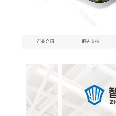
产品介绍
服务支持