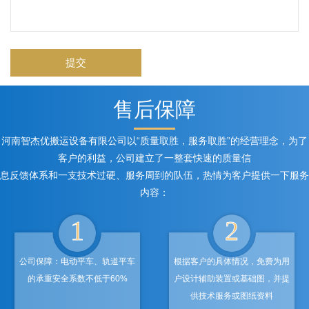
提交
售后保障
河南智杰优搬运设备有限公司以“质量取胜，服务取胜”的经营理念，为了
客户的利益，公司建立了一整套快速的质量信
息反馈体系和一支技术过硬、服务周到的队伍，热情为客户提供一下服务
内容：
1
2
公司保障：电动平车、轨道平车
根据客户的具体情况，免费为用
的承重安全系数不低于60%
户设计辅助装置或基础图，并提
供技术服务或图纸资料