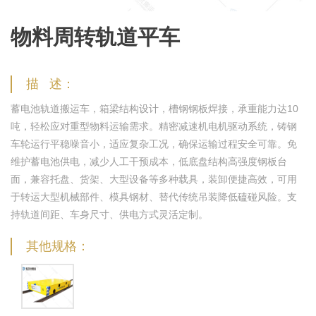
物料周转轨道平车
描 述：
蓄电池轨道搬运车，箱梁结构设计，槽钢钢板焊接，承重能力达10
吨，轻松应对重型物料运输需求。精密减速机电机驱动系统，铸钢
车轮运行平稳噪音小，适应复杂工况，确保运输过程安全可靠。免
维护蓄电池供电，减少人工干预成本，低底盘结构高强度钢板台
面，兼容托盘、货架、大型设备等多种载具，装卸便捷高效，可用
于转运大型机械部件、模具钢材、替代传统吊装降低磕碰风险。支
持轨道间距、车身尺寸、供电方式灵活定制。
其他规格：