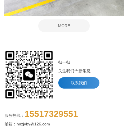
MORE
扫一扫
关注我们***新消息
联系我们
15517329551
服务热线：
邮箱：hnzjyby@126.com