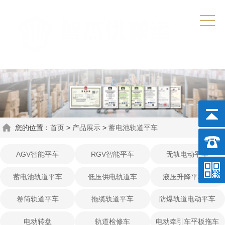
您的位置：
首页
>
产品展示
>
蓄电池轨道平车
AGV智能平车
RGV智能平车
无轨电动平车
蓄电池轨道平车
低压供电轨道车
液压升降平板车
卷筒轨道平车
拖缆轨道平车
防爆轨道电动平车
电动转盘
轨道检修车
电动牵引车平板拖车