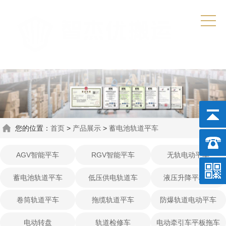
您的位置：
首页
>
产品展示
>
蓄电池轨道平车
AGV智能平车
RGV智能平车
无轨电动平车
蓄电池轨道平车
低压供电轨道车
液压升降平板车
卷筒轨道平车
拖缆轨道平车
防爆轨道电动平车
电动转盘
轨道检修车
电动牵引车平板拖车