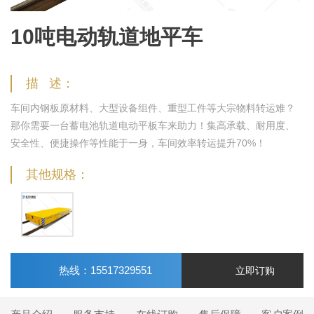
10吨电动轨道地平车
描 述：
车间内钢板原材料、大型设备组件、重型工件等大宗物料转运难？
那你需要一台蓄电池轨道电动平板车来助力！集高承载、耐用度、
安全性、便捷操作等性能于一身，车间效率转运提升70%！
其他规格：
热线：15517329551
立即订购